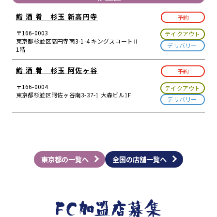
鮨 酒 肴 杉玉 新高円寺
予約
〒166-0003
テイクアウト
東京都杉並区高円寺南3-1-4 キングスコートⅡ
デリバリー
1階
鮨 酒 肴 杉玉 阿佐ヶ谷
予約
〒166-0004
テイクアウト
東京都杉並区阿佐ヶ谷南3-37-1 大森ビル1F
デリバリー
東京都の一覧へ
全国の店舗一覧へ