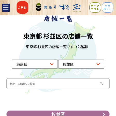
テイク
デリ
ご予約
アウト
バリー
東京都 杉並区の店舗一覧
東京都 杉並区の店舗一覧です（2店舗）
杉並区