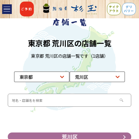
テイク
デリ
ご予約
アウト
バリー
東京都 荒川区の店舗一覧
東京都 荒川区の店舗一覧です（1店舗）
荒川区