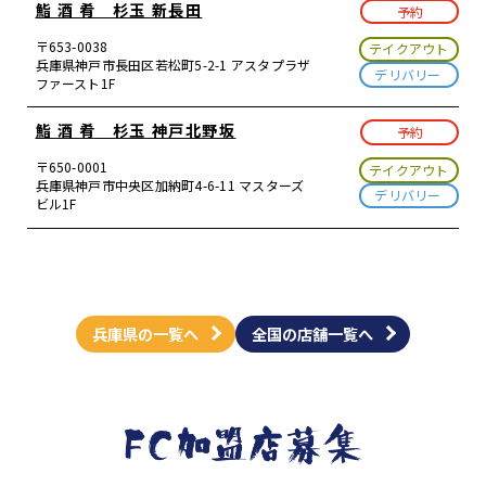
鮨 酒 肴 杉玉 新長田
予約
〒653-0038
テイクアウト
兵庫県神戸市長田区若松町5-2-1 アスタプラザ
デリバリー
ファースト1F
鮨 酒 肴 杉玉 神戸北野坂
予約
〒650-0001
テイクアウト
兵庫県神戸市中央区加納町4-6-11 マスターズ
デリバリー
ビル1F
兵庫県の一覧へ
全国の店舗一覧へ