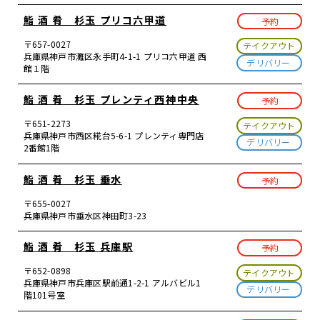
鮨 酒 肴 杉玉 プリコ六甲道
予約
〒657-0027
テイクアウト
兵庫県神戸市灘区永手町4-1-1 プリコ六甲道 西
デリバリー
館１階
鮨 酒 肴 杉玉 プレンティ西神中央
予約
〒651-2273
テイクアウト
兵庫県神戸市西区糀台5-6-1 プレンティ専門店
デリバリー
2番館1階
鮨 酒 肴 杉玉 垂水
予約
〒655-0027
兵庫県神戸市垂水区神田町3-23
鮨 酒 肴 杉玉 兵庫駅
予約
〒652-0898
テイクアウト
兵庫県神戸市兵庫区駅前通1-2-1 アルバビル1
デリバリー
階101号室