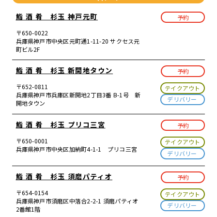
鮨 酒 肴 杉玉 神戸元町
予約
〒650-0022
兵庫県神戸市中央区元町通1-11-20 サクセス元
町ビル2F
鮨 酒 肴 杉玉 新開地タウン
予約
〒652-0811
テイクアウト
兵庫県神戸市兵庫区新開地2丁目3番 B-1号 新
デリバリー
開地タウン
鮨 酒 肴 杉玉 プリコ三宮
予約
〒650-0001
テイクアウト
兵庫県神戸市中央区加納町4-1-1 プリコ三宮
デリバリー
鮨 酒 肴 杉玉 須磨パティオ
予約
〒654-0154
テイクアウト
兵庫県神戸市須磨区中落合2-2-1 須磨パティオ
デリバリー
2番館1階