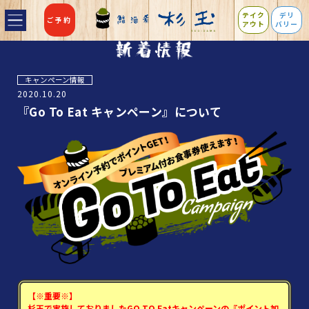
テイク
デリ
ご予約
アウト
バリー
キャンペーン情報
2020.10.20
『Go To Eat キャンペーン』について
【※重要※】
杉玉で実施しておりましたGO TO Eatキャンペーンの『ポイント加