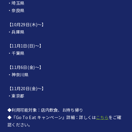
・埼玉県
・奈良県
【10月29日(木)～】
・兵庫県
【11月1日(日)～】
・千葉県
【11月6日(金)～】
・神奈川県
【11月20日(金)～】
・東京都
◆利用可能対象：店内飲食、お持ち帰り
◆『Go To Eat キャンペーン』詳細：詳しくは
こちら
をご確
認ください。