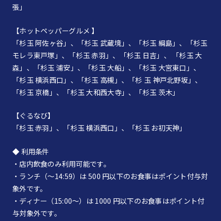
張」
【ホットペッパーグルメ 】
「杉玉 阿佐ヶ谷」、「杉玉 武蔵境」、「杉玉 綱島」、「杉玉
モレラ東戸塚」、「杉玉 赤羽」、「杉玉 日吉」、 「杉玉 大
森」、「杉玉 浦安」、「杉玉 大船」、「杉玉 大宮東口」、
「杉玉 横浜西口」、「杉玉 高槻」、「杉 玉 神戸北野坂」、
「杉玉 京橋」、「杉玉 大和西大寺」、「杉玉 茨木」
【ぐるなび】
「杉玉 赤羽」、「杉玉 横浜西口」、「杉玉 お初天神」
◆ 利用条件
・店内飲食のみ利用可能です。
・ランチ（～14:59）は 500 円以下のお食事はポイント付与対
象外です。
・ディナー（15:00～）は 1000 円以下のお食事はポイント付
与対象外です。