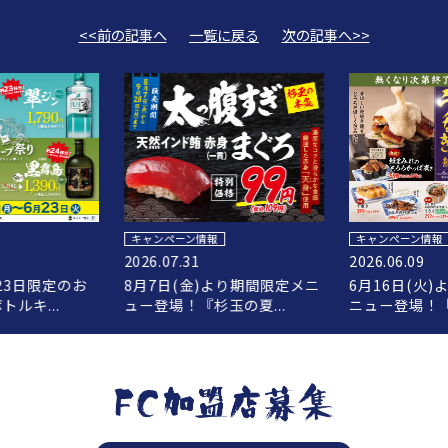
<<前の記事へ
一覧に戻る
次の記事へ>>
キャンペーン情報
キャンペーン情報
2026.07.31
2026.06.09
23日限定のお
8月7日(金)より期間限定メニ
6月16日(火
ルキ...
ュー登場！『杉玉の夏...
ニュー登場！『