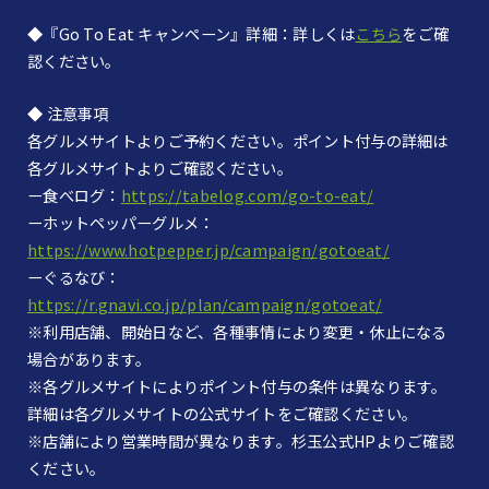
◆『Go To Eat キャンペーン』詳細：詳しくは
こちら
をご確
認ください。
◆ 注意事項
各グルメサイトよりご予約ください。ポイント付与の詳細は
各グルメサイトよりご確認ください。
ー食べログ：
https://tabelog.com/go-to-eat/
ーホットペッパーグルメ：
https://www.hotpepper.jp/campaign/gotoeat/
ーぐるなび：
https://r.gnavi.co.jp/plan/campaign/gotoeat/
※利用店舗、開始日など、各種事情により変更・休止になる
場合があります。
※各グルメサイトによりポイント付与の条件は異なります。
詳細は各グルメサイトの公式サイトをご確認ください。
※店舗により営業時間が異なります。杉玉公式HPよりご確認
ください。