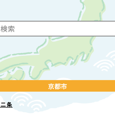
京都市
i二条