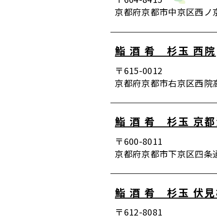
京都府京都市中京区西ノ京栂
鮨 酒 肴 杉玉 西院
〒615-0012
京都府京都市右京区西院高
鮨 酒 肴 杉玉 京
〒600-8011
京都府京都市下京区四条通小
鮨 酒 肴 杉玉 伏
〒612-8081