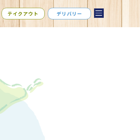
テイクアウト
デリバリー