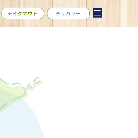
テイクアウト
デリバリー